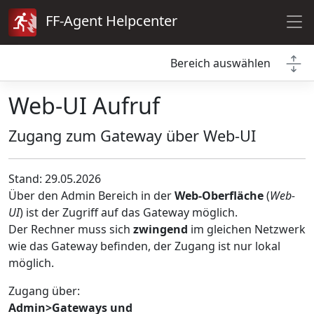
FF-Agent Helpcenter
Bereich auswählen
Web-UI Aufruf
Zugang zum Gateway über Web-UI
Stand: 29.05.2026
Über den Admin Bereich in der
Web-Oberfläche
(
Web-
UI
) ist der Zugriff auf das Gateway möglich.
Der Rechner muss sich
zwingend
im gleichen Netzwerk
wie das Gateway befinden, der Zugang ist nur lokal
möglich.
Zugang über:
Admin>Gateways und